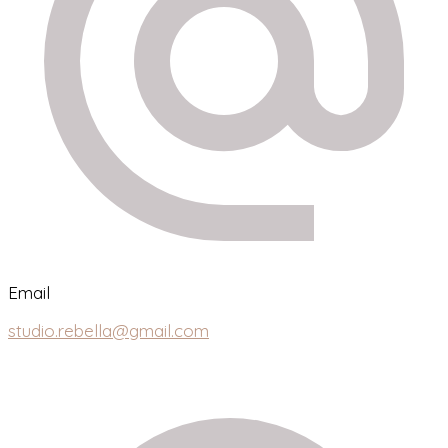
Email
studio.rebella@gmail.com