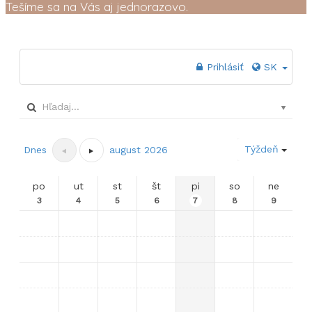
Tešíme sa na Vás aj jednorazovo.