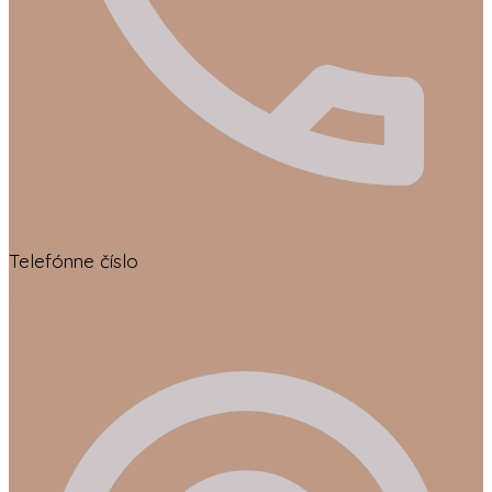
Telefónne číslo
0948 290 025