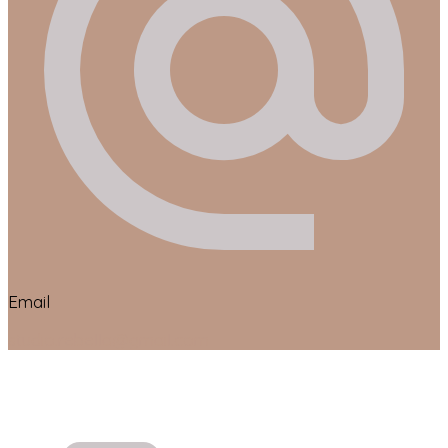
Email
studio.rebella@gmail.com