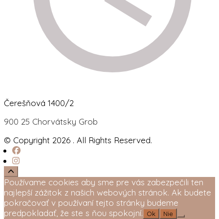
Čerešňová 1400/2
900 25 Chorvátsky Grob
© Copyright 2026
. All Rights Reserved.
Používame cookies aby sme pre vás zabezpečili ten
najlepší zážitok z našich webových stránok. Ak budete
pokračovať v používaní tejto stránky budeme
predpokladať, že ste s ňou spokojní.
Ok
Nie