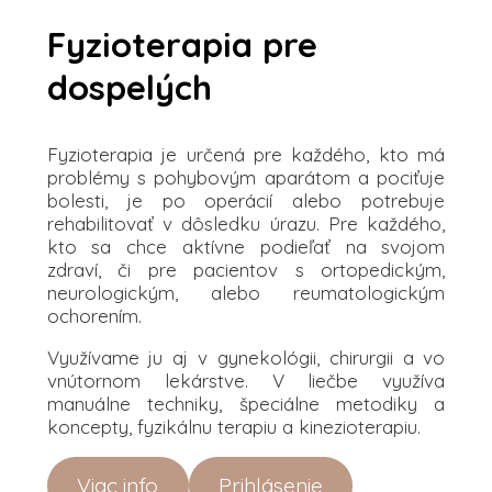
Fyzioterapia pre
dospelých
Fyzioterapia je určená pre každého, kto má
problémy s pohybovým aparátom a pociťuje
bolesti, je po operácií alebo potrebuje
rehabilitovať v dôsledku úrazu. Pre každého,
kto sa chce aktívne podieľať na svojom
zdraví, či pre pacientov s ortopedickým,
neurologickým, alebo reumatologickým
ochorením.
Využívame ju aj v gynekológii, chirurgii a vo
vnútornom lekárstve. V liečbe využíva
manuálne techniky, špeciálne metodiky a
koncepty, fyzikálnu terapiu a kinezioterapiu.
Viac info
Prihlásenie