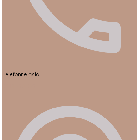
Telefónne číslo
0948 290 025