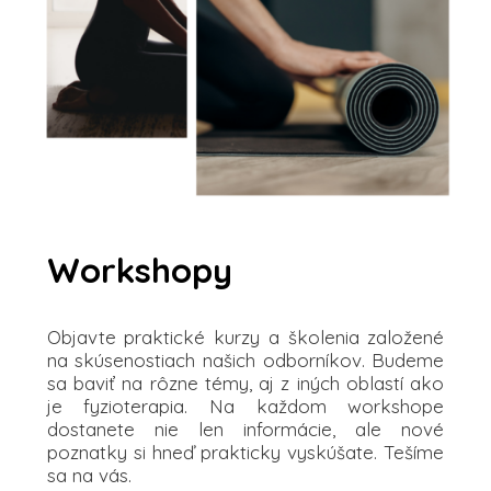
Workshopy
Objavte praktické kurzy a školenia založené
na skúsenostiach našich odborníkov. Budeme
sa baviť na rôzne témy, aj z iných oblastí ako
je fyzioterapia. Na každom workshope
dostanete nie len informácie, ale nové
poznatky si hneď prakticky vyskúšate. Tešíme
sa na vás.