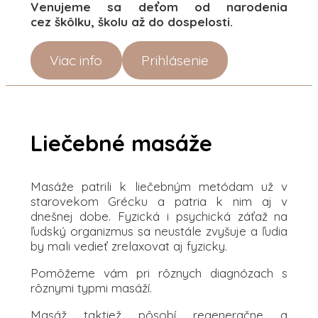
Venujeme sa deťom od narodenia
cez škôlku, školu až do dospelosti.
Viac info
Prihlásenie
Liečebné masáže
Masáže patrili k liečebným metódam už v
starovekom Grécku a patria k nim aj v
dnešnej dobe. Fyzická i psychická záťaž na
ľudský organizmus sa neustále zvyšuje a ľudia
by mali vedieť zrelaxovat aj fyzicky.
Pomôžeme vám pri rôznych diagnózach s
rôznymi typmi masáží.
Masáž taktiež pôsobí regeneračne a