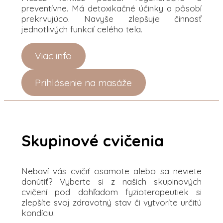
preventívne. Má detoxikačné účinky a pôsobí
prekrvujúco. Navyše zlepšuje činnosť
jednotlivých funkcií celého tela.
Viac info
Prihlásenie na masáže
Skupinové cvičenia
Nebaví vás cvičiť osamote alebo sa neviete
donútiť? Vyberte si z našich skupinových
cvičení pod dohľadom fyzioterapeutiek si
zlepšíte svoj zdravotný stav či vytvoríte určitú
kondíciu.