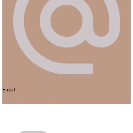
Email
studio.rebella@gmail.com