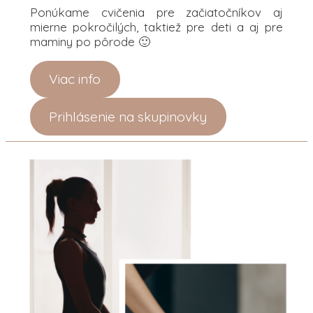
Ponúkame cvičenia pre začiatočníkov aj
mierne pokročilých, taktiež pre deti a aj pre
maminy po pôrode 🙂
Viac info
Prihlásenie na skupinovky