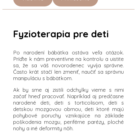
Fyzioterapia pre deti
Po narodení bábätka ostáva veľa otázok.
Príďte k nám preventívne na kontrolu a uistite
sa, že sa váš novorodenec vyvíja správne.
Často krát stačí len zmeniť, naučiť sa správnu
manipuláciu s bábätkom.
Ak by sme aj zistili odchylky vieme s nimi
začať hneď pracovať. Napríklad aj predčasne
narodené deti, deti s torticolisom, deti s
detskou mozgovou obrnou, deti ktoré majú
pohybové poruchy vznikajúce na základe
poškodenia mozgu, periférne parézy, ploché
nohy a iné deformity nôh.